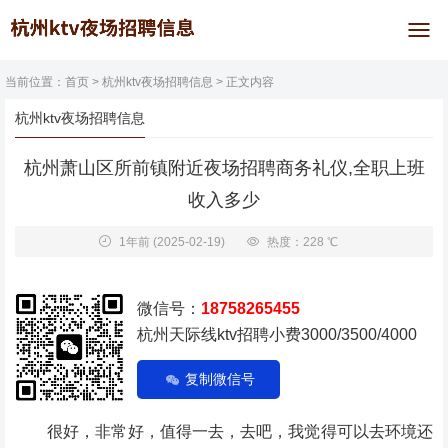
当前位置：
首页
>
杭州ktv夜场招聘信息
> 正文内容
杭州ktv夜场招聘信息
杭州萧山区所前镇附近夜场招聘商务礼仪,全职上班
收入多少
1年前
(2025-02-19)
热度：228 ℃
微信号：
18758265455
杭州天际线ktv招聘小费3000/3500/4000
复制微信号
很好，非常好，值得一去，去吧，我觉得可以去环境还