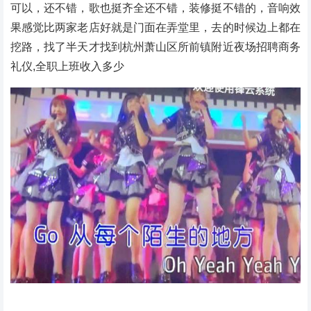
可以，还不错，歌也挺齐全还不错，装修挺不错的，音响效
果感觉比两家老店好就是门面在弄堂里，去的时候边上都在
挖路，找了半天才找到杭州萧山区所前镇附近夜场招聘商务
礼仪,全职上班收入多少