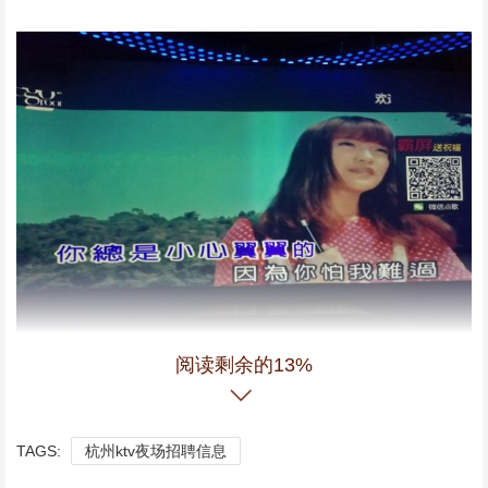
阅读剩余的13%
音箱效果非常好，服务也周到我很满意，下次还会来光顾
TAGS:
杭州ktv夜场招聘信息
的。朋友生日去消费的人。还不错。都挺好的杭州萧山区所