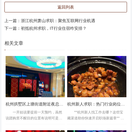
**二、精准匹配岗位：从基础到进阶的求职路径** 1. **基础
返回列表
岗位：导购/店员** 适合初入行业者，薪资通常为**5000-80
00元/月**（含提成）。重点考察沟通能力与产品知识，部分
上一篇：
浙江杭州萧山求职：聚焦互联网行业机遇
品牌提供带薪培训。 *技巧：在简历中突出"客户服务意
下一篇：
初抵杭州求职，IT行业住宿咋安排？
识"与"抗压能力"，面试时模拟销售场景更能加分。* 2. **技
术型岗位：电商运营/视觉设计** 随着鞋类品牌加速数字
相关文章
化，对**店铺运营、短视频剪辑、3D建模**等技能的需求激
增。薪资范围**8000-15000元/月**，需掌握PS、PR、Sho
pify等工具。 *案例：某运动鞋品牌招聘电商设计师，要求
提交作品集并现场演示设计思路，最终录取者因擅长"运动
场景化视觉呈现"脱颖而出。* 3. **管理岗位：区域经理/买手
** 需3年以上经验，负责多店管理或商品企划，薪资可达**1
5000-30000元/月**。核心能力包括数据分析、团队领导与
杭州拱墅区上塘街道附近夜总会招聘商务礼仪,(不压工资待遇好的)
杭州新人求职：热门行业岗位去向指南
市场趋势预判。 ### **三、高效求职
一开始说要提前一天预约，虽然
**杭州新人找工作去哪？这些宝
说团购里不醒目的位置有说明可是一
藏渠道助你快速开启职场新篇章** 初
般人不会看到最下面，后来还是给我
到杭州的新人，面对陌生的城市和激
们开了，不错，有水果和啤酒服务还
烈的就业竞争，难免会感到迷茫：该