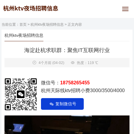
当前位置：
首页
>
杭州ktv夜场招聘信息
> 正文内容
杭州ktv夜场招聘信息
海淀赴杭求职群：聚焦IT互联网行业
4个月前
(04-02)
热度：119 ℃
微信号：
18758265455
杭州天际线ktv招聘小费3000/3500/4000
复制微信号