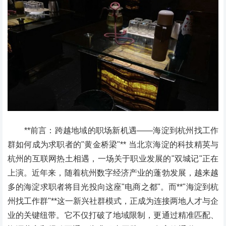
**前言：跨越地域的职场新机遇——海淀到杭州找工作
群如何成为求职者的"黄金桥梁"** 当北京海淀的科技精英与
杭州的互联网热土相遇，一场关于职业发展的"双城记"正在
上演。近年来，随着杭州数字经济产业的蓬勃发展，越来越
多的海淀求职者将目光投向这座"电商之都"。而**"海淀到杭
州找工作群"**这一新兴社群模式，正成为连接两地人才与企
业的关键纽带。它不仅打破了地域限制，更通过精准匹配、