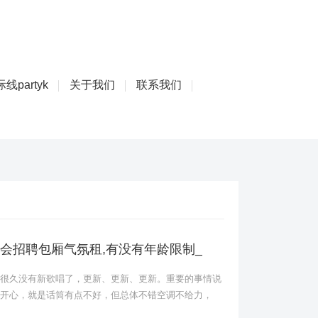
线partyk
关于我们
联系我们
会招聘包厢气氛租,有没有年龄限制_
久没有新歌唱了，更新、更新、更新。重要的事情说
开心，就是话筒有点不好，但总体不错空调不给力，