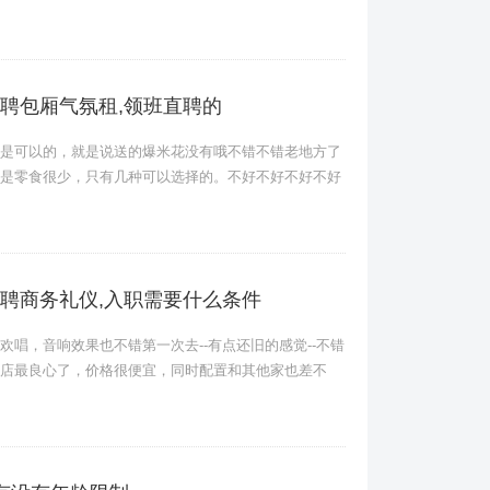
聘包厢气氛租,领班直聘的
可以的，就是说送的爆米花没有哦不错不错老地方了
是零食很少，只有几种可以选择的。不好不好不好不好
聘商务礼仪,入职需要什么条件
，音响效果也不错第一次去--有点还旧的感觉--不错
店最良心了，价格很便宜，同时配置和其他家也差不