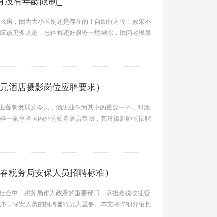
,有没有年龄限制_
房，因为大小区别还是存在的！自助很方便！效果不
应该更多才是，总体都还好服务一塌糊涂，敢问老板服
元酒店摄影岗位应聘要求）
游业蓬勃发展的今天，酒店业作为其中的重要一环，对服
样一家享誉国内外的知名酒店集团，其对摄影师的招聘
春税务局安保人员招聘标准）
代社会中，税务局作为政府的重要部门，承担着税收征管
序，保安人员的招聘显得尤为重要。本文将详细介绍长