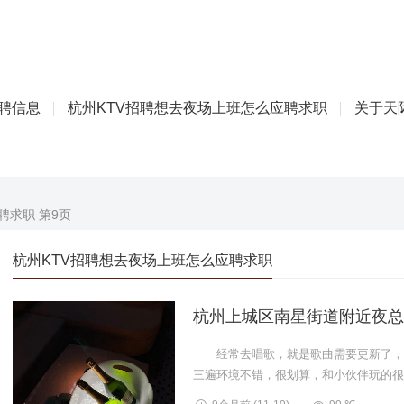
招聘信息
杭州KTV招聘想去夜场上班怎么应聘求职
关于天际
聘求职 第9页
杭州KTV招聘想去夜场上班怎么应聘求职
杭州上城区南星街道附近夜总
经常去唱歌，就是歌曲需要更新了，很
三遍环境不错，很划算，和小伙伴玩的很
热，大夏天来唱歌很要勇...