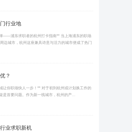
门行业地
——浦东求职者的杭州打卡指南** 当上海浦东的职场
周边城市，杭州这座兼具诗意与活力的城市便成了热门
优？
让你职场快人一步！** 对于初到杭州或计划换工作的
疑是首要问题。作为新一线城市，杭州的产...
行业求职新机