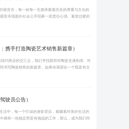
和的观音寺，每一砖每一瓦都承载着历史的厚重与文化的
观音寺现面向社会公开招募一批责任心强、素质过硬的
：携手打造陶瓷艺术销售新篇章）
与现代商业的交汇点，我们寻找那些对陶瓷充满热情、对
同书写陶瓷销售的新篇章。如果你渴望在一个既富有文
驾驶员公告）
市生活中，每一个忙碌的身影背后，都藏着对美好生活的
中拥有一份稳定而富有挑战的工作，那么，成为我们同