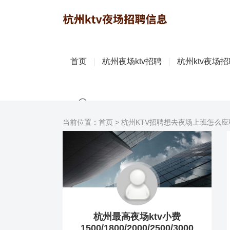
首页
杭州夜场ktv招聘
杭州ktv夜场
当前位置：
首页
> 杭州KTV招聘想去夜场上班怎么应
杭州最高夜场ktv小费
1500/1800/2000/2500/3000