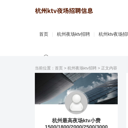
首页
杭州夜场ktv招聘
杭州ktv夜场
当前位置：
首页
>
杭州夜场ktv招聘
> 正文内容
杭州最高夜场ktv小费
1500/1800/2000/2500/3000