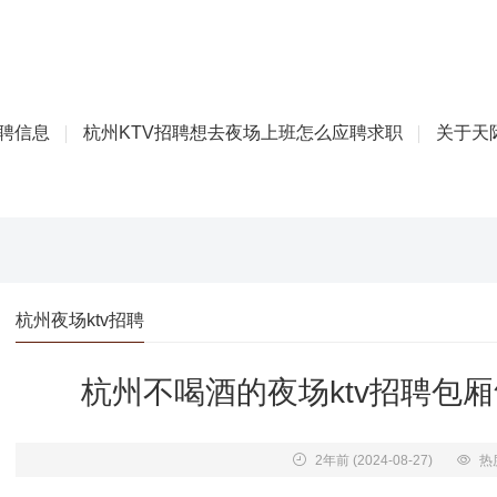
招聘信息
杭州KTV招聘想去夜场上班怎么应聘求职
关于天际
杭州夜场ktv招聘
杭州不喝酒的夜场ktv招聘包
2年前
(2024-08-27)
热