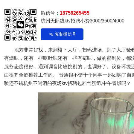
微信号：
18758265455
杭州天际线ktv招聘小费3000/3500/4000
复制微信号
地方非常好找，来到楼下大厅，扫码进场。到了大厅验卷
有烟味，还有一些呕吐味还有一些有霉味，做的挺到位，都
服务态度很好，遇到调音比较挑剔的，也调好了。设备环境
曲很齐全挺推荐工作的。,音质很不错十个同事一起团购了自
验还不错杭州不喝酒的夜场ktv招聘包厢气氛组,中午管饭吗？