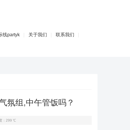
线partyk
关于我们
联系我们
厢气氛组,中午管饭吗？
度：299 ℃