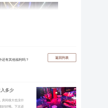
返回列表
资外还有其他福利吗？
收入多少
，房间很大也没什
很好好喝。下次还