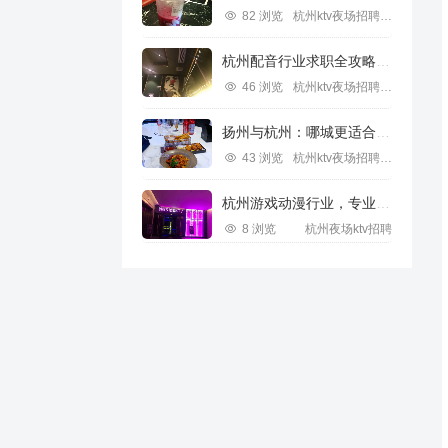
82 浏览
杭州ktv夜场招聘信息
杭州配音行业求职全攻略视频指南
46 浏览
杭州ktv夜场招聘信息
扬州与杭州：哪城更适合IT行业求职？
43 浏览
杭州ktv夜场招聘信息
杭州游戏动漫行业，专业求职新机遇
8 浏览
杭州夜场ktv招聘