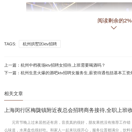
阅读剩余的2%
TAGS:
杭州拱墅区ktv招聘
上一篇：
杭州中档夜场ktv招聘女招待,上班需要喝酒吗？
下一篇：
杭州生意火爆的酒吧ktv招聘女服务生,薪资待遇包括基本工
相关文章
上海闵行区梅陇镇附近夜总会招聘商务接待,全职上班
元宵节晚上过来居然还有房，音质真的很好，朋友果然没有推荐工作错
么味道，水果盘也很好吃。和家人一起来玩很开心，服务位置都满分，饮料