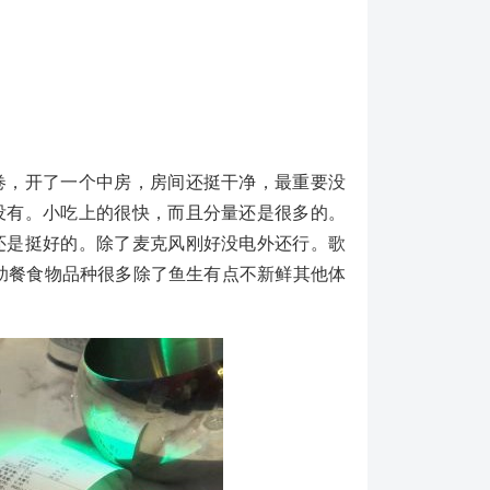
，开了一个中房，房间还挺干净，最重要没
没有。小吃上的很快，而且分量还是很多的。
还是挺好的。除了麦克风刚好没电外还行。歌
助餐食物品种很多除了鱼生有点不新鲜其他体