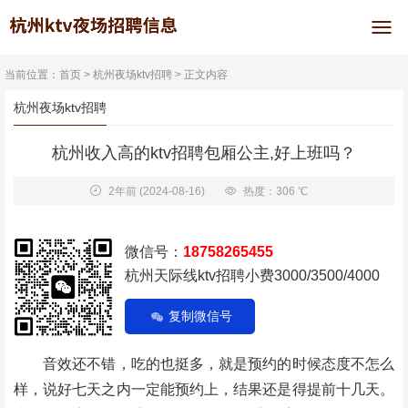
当前位置：
首页
>
杭州夜场ktv招聘
> 正文内容
杭州夜场ktv招聘
杭州收入高的ktv招聘包厢公主,好上班吗？
2年前
(2024-08-16)
热度：306 ℃
微信号：
18758265455
杭州天际线ktv招聘小费3000/3500/4000
复制微信号
音效还不错，吃的也挺多，就是预约的时候态度不怎么
样，说好七天之内一定能预约上，结果还是得提前十几天。