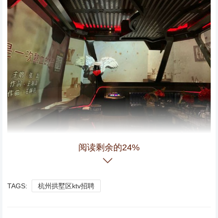
阅读剩余的24%
第一次来这家ktv唱歌。感觉不错的。歌曲也是最新的。小
TAGS:
杭州拱墅区ktv招聘
吃很好吃，就是觉得唱歌的时间比较短，能再长一点时间就
好了，音质也可以的，最喜欢她家厕所就在门口旁边，还是
独立的。下次还是回来唱歌，也会推荐工作给朋友来唱歌,