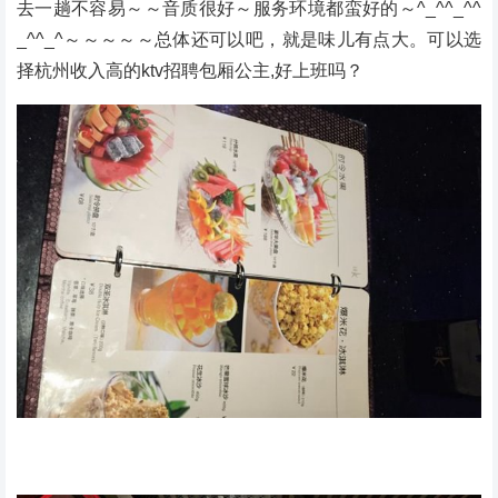
去一趟不容易～～音质很好～服务环境都蛮好的～^_^^_^^
_^^_^～～～～～总体还可以吧，就是味儿有点大。可以选
择杭州收入高的ktv招聘包厢公主,好上班吗？