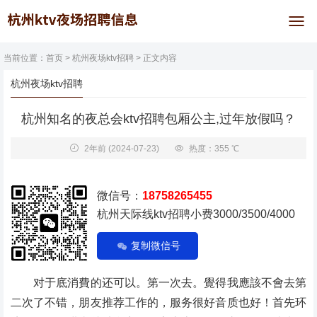
当前位置：
首页
>
杭州夜场ktv招聘
> 正文内容
杭州夜场ktv招聘
杭州知名的夜总会ktv招聘包厢公主,过年放假吗？
2年前
(2024-07-23)
热度：355 ℃
微信号：
18758265455
杭州天际线ktv招聘小费3000/3500/4000
复制微信号
对于底消費的还可以。第一次去。覺得我應該不會去第
二次了不错，朋友推荐工作的，服务很好音质也好！首先环