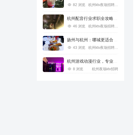
82 浏览
杭州ktv夜场招聘信息
杭州配音行业求职全攻略视频指南
46 浏览
杭州ktv夜场招聘信息
扬州与杭州：哪城更适合IT行业求职？
43 浏览
杭州ktv夜场招聘信息
杭州游戏动漫行业，专业求职新机遇
8 浏览
杭州夜场ktv招聘