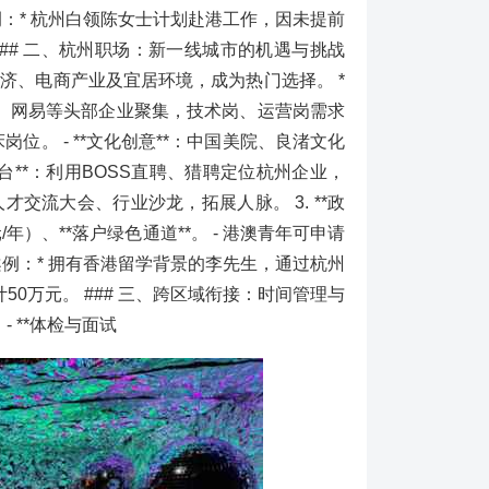
例：* 杭州白领陈女士计划赴港工作，因未提前
## 二、杭州职场：新一线城市的机遇与挑战
济、电商产业及宜居环境，成为热门选择。 *
：阿里巴巴、网易等头部企业聚集，技术岗、运营岗需求
岗位。 - **文化创意**：中国美院、良渚文化
线上平台**：利用BOSS直聘、猎聘定位杭州企业，
人才交流大会、行业沙龙，拓展人脉。 3. **政
/年）、**落户绿色通道**。 - 港澳青年可申请
案例：* 拥有香港留学背景的李先生，通过杭州
50万元。 ### 三、跨区域衔接：时间管理与
 **体检与面试