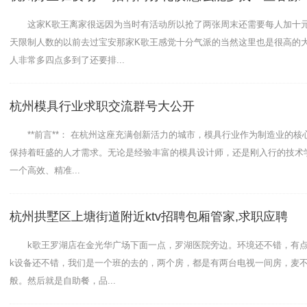
这家K歌王离家很远因为当时有活动所以抢了两张周末还需要每人加十
天限制人数的以前去过宝安那家K歌王感觉十分气派的当然这里也是很高的
人非常多四点多到了还要排...
杭州模具行业求职交流群号大公开
**前言**： 在杭州这座充满创新活力的城市，模具行业作为制造业的核
保持着旺盛的人才需求。无论是经验丰富的模具设计师，还是刚入行的技术
一个高效、精准...
杭州拱墅区上塘街道附近ktv招聘包厢管家,求职应聘
k歌王罗湖店在金光华广场下面一点，罗湖医院旁边。环境还不错，有点
k设备还不错，我们是一个班的去的，两个房，都是有两台电视一间房，麦
般。然后就是自助餐，品...