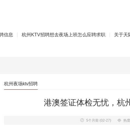
招聘信息
杭州KTV招聘想去夜场上班怎么应聘求职
关于天际
杭州夜场ktv招聘
港澳签证体检无忧，杭
5个月前
(02-27)
热度