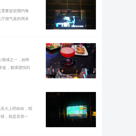
元需要提前预约每
大厅很气派的周末
心领域之一，始终
学徒，都渴望找到
高大上吧哈哈，唱
不错，就是音质一