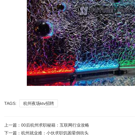
TAGS:
杭州夜场ktv招聘
上一篇：
00后杭州求职秘籍：互联网行业攻略
下一篇：
杭州就业难：小伙求职饥困晕倒街头