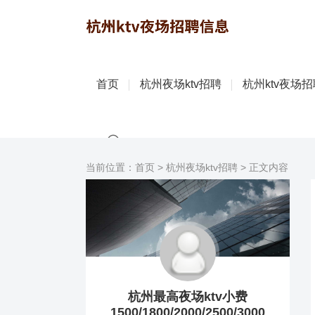
首页
杭州夜场ktv招聘
杭州ktv夜场
当前位置：
首页
>
杭州夜场ktv招聘
> 正文内容
杭州最高夜场ktv小费
1500/1800/2000/2500/3000