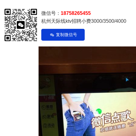
微信号：
18758265455
杭州天际线ktv招聘小费3000/3500/4000
复制微信号