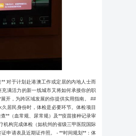
* 对于计划赴港澳工作或定居的内地人士而
座充满活力的新一线城市又将如何承接你的职
**展开，为跨区域发展的你提供实用指南。 ##
或永久居民身份时，体检是必要环节。体检项目
检查**（血常规、尿常规）及**疫苗接种记录审
认可的医疗机构完成体检（如杭州的省级三甲医院国际
证申请表及近期证件照。 - **时间规划**：体