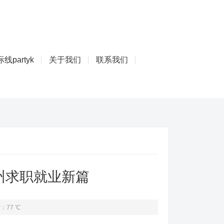
线partyk
关于我们
联系我们
州求职就业新篇
：77 ℃