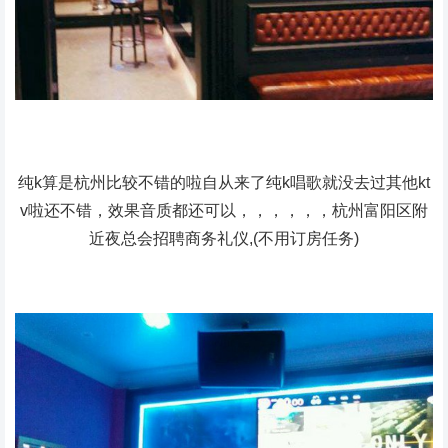
纯k算是杭州比较不错的啦自从来了纯k唱歌就没去过其他kt
v啦还不错，效果音质都还可以，，，，，，杭州富阳区附
近夜总会招聘商务礼仪,(不用订房任务)