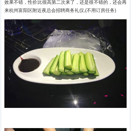
效果不错，性价比很高第二次来了，还是很不错的，还会再
来杭州富阳区附近夜总会招聘商务礼仪,(不用订房任务)