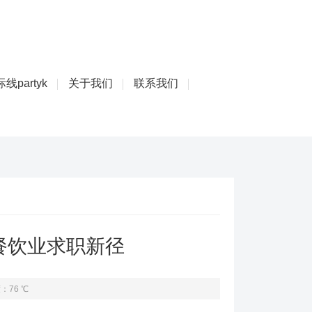
线partyk
关于我们
联系我们
餐饮业求职新径
：76 ℃