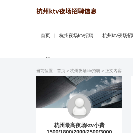
首页
杭州夜场ktv招聘
杭州ktv夜场
当前位置：
首页
>
杭州夜场ktv招聘
> 正文内容
杭州最高夜场ktv小费
1500/1800/2000/2500/3000