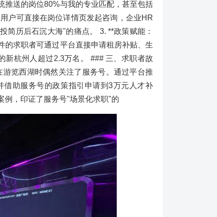
统推送的岗位80%与我的专业匹配，甚至包括
** 用户可直接在岗位详情页发起咨询，企业HR
简历后石沉大海"的痛点。 3. **政策赋能：
合条件的求职者可通过平台直接申请租房补贴、生
杭州人超过2.3万名。 ### 三、求职者故
李，在游览西湖时偶然关注了服务号。通过平台推
并借助服务号的政策指引申请到3万元人才补
案例，印证了服务号"场景化求职"的