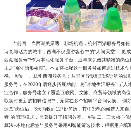
**前言：当西湖美景遇上职场机遇，杭州西湖服务号如何成为
诗意与活力的城市，西湖不仅是游客心中的"人间天堂"，更成
西湖服务号**作为本地化服务平台，近年来凭借其精准的岗
主之间的"隐形桥梁"。本文将揭秘这一服务号如何通过技术
径。 ### 一、杭州西湖服务号：从景区导览到职场导航的
服务号，在2020年后逐步拓展功能，将"本地生活服务"与"
业合作，服务号建立了覆盖互联网、文旅、商贸等领域的岗位
取实时更新的招聘信息**，无需在多个招聘平台间切换。 例
运营"岗位后，3天内收到127份简历，其中35%的候选人来自
者"的闭环模式，显著提升了招聘效率。 ### 二、三大核心优势，
算法+本地化标签** 服务号采用AI智能筛选技术，根据用户