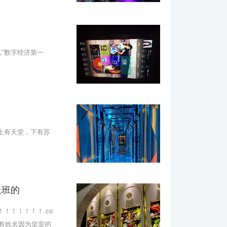
以"数字经济第一
"上有天堂，下有苏
上班的
！！！！！.co
拥有姓名因为皇室的