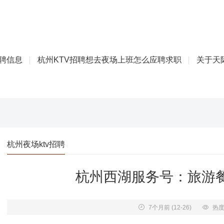
招聘信息
杭州KTV招聘想去夜场上班怎么应聘求职
关于天际
杭州夜场ktv招聘
杭州西湖服务号：旅游
7个月前
(12-26)
热度