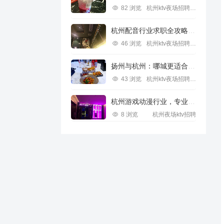
82 浏览
杭州ktv夜场招聘信息
杭州配音行业求职全攻略视频指南
46 浏览
杭州ktv夜场招聘信息
扬州与杭州：哪城更适合IT行业求职？
43 浏览
杭州ktv夜场招聘信息
杭州游戏动漫行业，专业求职新机遇
8 浏览
杭州夜场ktv招聘