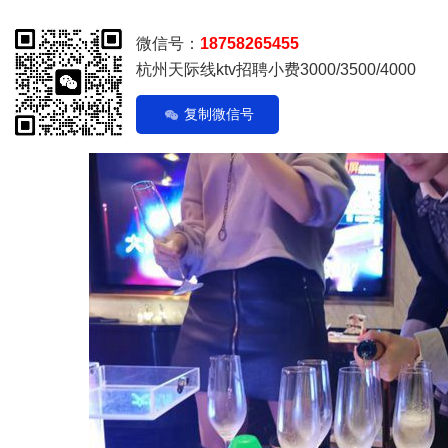
微信号：
18758265455
杭州天际线ktv招聘小费3000/3500/4000
复制微信号