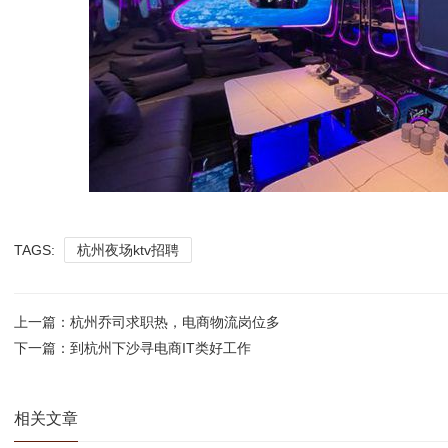
TAGS:
杭州夜场ktv招聘
上一篇：
杭州乔司求职热，电商物流岗位多
下一篇：
到杭州下沙寻电商IT类好工作
相关文章