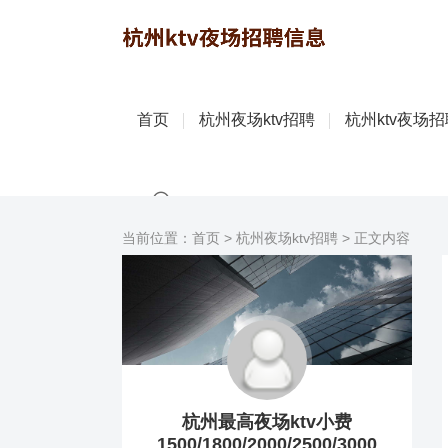
首页
杭州夜场ktv招聘
杭州ktv夜场
当前位置：
首页
>
杭州夜场ktv招聘
> 正文内容
杭州最高夜场ktv小费
1500/1800/2000/2500/3000