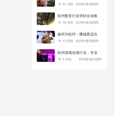
82 浏览
杭州ktv夜场招聘信息
杭州配音行业求职全攻略视频指南
46 浏览
杭州ktv夜场招聘信息
扬州与杭州：哪城更适合IT行业求职？
43 浏览
杭州ktv夜场招聘信息
杭州游戏动漫行业，专业求职新机遇
8 浏览
杭州夜场ktv招聘