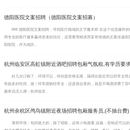
德阳医院文案招聘（德阳医院文案招募）
### 德阳医院文案招聘：寻找医疗领域的文字魔术师 在这个信息爆炸的
用专业的医疗服务赢得患者的信任，还需要用精准而富有情感的文案传递医
阳医院，作为地区...
杭州临安区高虹镇附近酒吧招聘包厢气氛租,有学历要
好几次订购了，环境可以，特别是价格实惠，隔得比较近所以经常去简直
有超多好吃得。值！经常团购经常去，还是很合算的，就是不喝酒浪费了音
服务说没人调：杭州临安...
杭州余杭区鸬鸟镇附近夜场招聘包厢服务员,(不抽台费)
薄荷环境：包间挺大的，除了唱歌，还有小电视看,设施：音响还可以的