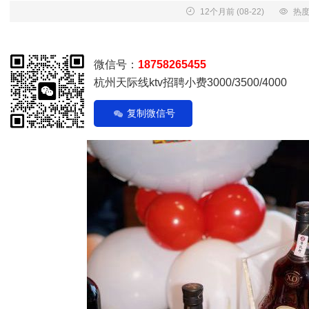
12个月前
(08-22)
热度
微信号：
18758265455
杭州天际线ktv招聘小费3000/3500/4000
复制微信号