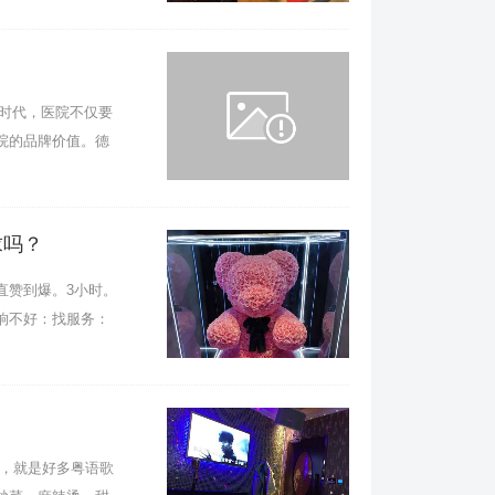
时代，医院不仅要
院的品牌价值。德
求吗？
赞到爆。3小时。
响不好：找服务：
，就是好多粤语歌