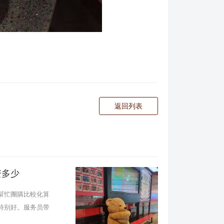
返回列表
资多少
幫忙團購比較化算
特别好。服务员带