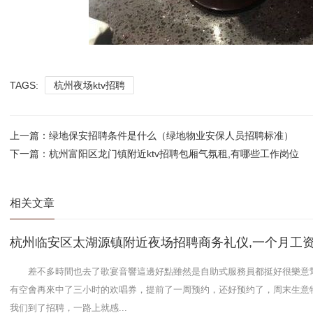
TAGS:
杭州夜场ktv招聘
上一篇：
绿地保安招聘条件是什么（绿地物业安保人员招聘标准）
下一篇：
杭州富阳区龙门镇附近ktv招聘包厢气氛租,有哪些工作岗位
相关文章
杭州临安区太湖源镇附近夜场招聘商务礼仪,一个月工
差不多時間也去了歌宴音響這邊好點雖然是自助式服務員都挺好很樂意
有空會再來中了三小时的欢唱券，提前了一周预约，还好预约了，周末生意
我们到了招聘，一路上就感...