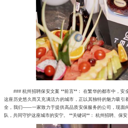
### 杭州招聘保安文案 **前言**： 在繁华的都市中
这座历史悠久而又充满活力的城市，正以其独特的魅力吸引
全，我们——一家致力于提供高品质安保服务的公司，现面
队，共同守护这座城市的安宁。 **关键词**： 杭州招聘、保安