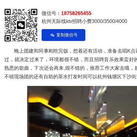
微信号：
18758265455
杭州天际线ktv招聘小费3000/3500/4000
复制微信号
晚上团建和同事刚吃完饭，想着还有活动，准备去唱K点评
过，就决定过来了，环境都很不错，而且招聘音乐效果蛮好
熟悉的歌曲，下次还会再来,很不错的，推荐工作大家去哦，
不错现场团的还有自助的茶水打发时间可以杭州钱塘区下沙街道