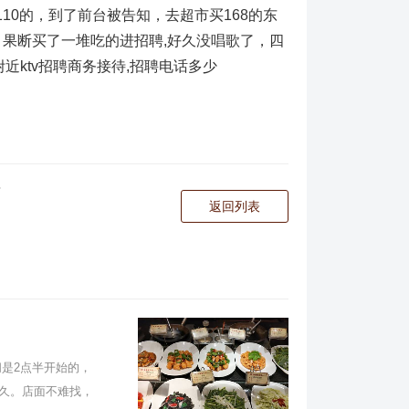
10的，到了前台被告知，去超市买168的东
果断买了一堆吃的进招聘,好久没唱歌了，四
近ktv招聘商务接待,招聘电话多少
？
返回列表
是2点半开始的，
久。店面不难找，