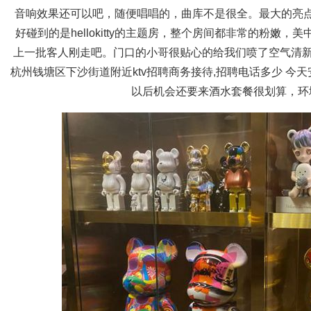
音响效果还可以吧，随便唱唱的，曲库不是很全。最大的亮
好碰到的是hellokitty的主题房，整个房间都非常的粉嫩
上一批客人刚走吧。门口的小哥很贴心的给我们喷了空气清新
杭州钱塘区下沙街道附近ktv招聘商务接待,招聘电话多少 
以后机会还要来酒水套餐很划算，环