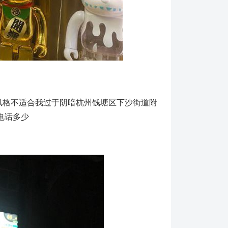
来了风格不适合我过于阴暗杭州钱塘区下沙街道附
聘电话多少