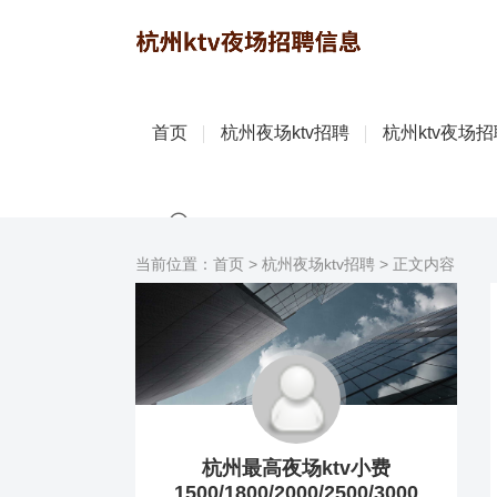
首页
杭州夜场ktv招聘
杭州ktv夜场
当前位置：
首页
>
杭州夜场ktv招聘
> 正文内容
杭州最高夜场ktv小费
1500/1800/2000/2500/3000