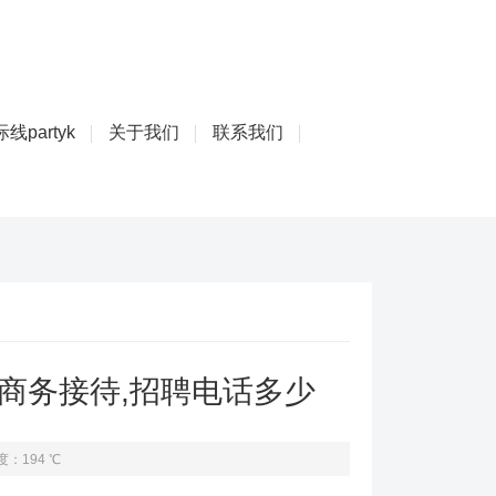
线partyk
关于我们
联系我们
聘商务接待,招聘电话多少
度：194 ℃