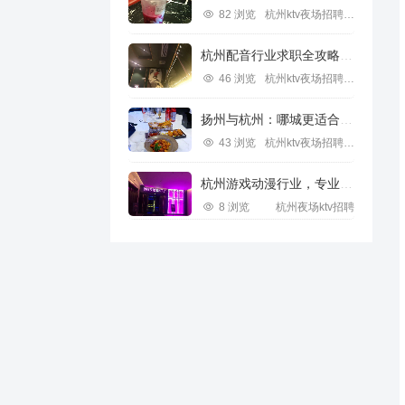
82 浏览
杭州ktv夜场招聘信息
杭州配音行业求职全攻略视频指南
46 浏览
杭州ktv夜场招聘信息
扬州与杭州：哪城更适合IT行业求职？
43 浏览
杭州ktv夜场招聘信息
杭州游戏动漫行业，专业求职新机遇
8 浏览
杭州夜场ktv招聘