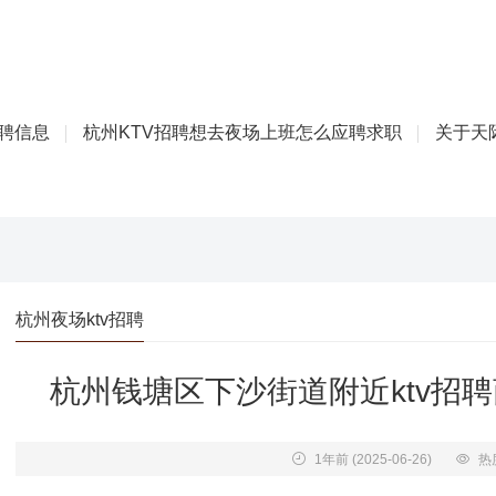
招聘信息
杭州KTV招聘想去夜场上班怎么应聘求职
关于天际
杭州夜场ktv招聘
杭州钱塘区下沙街道附近ktv招
1年前
(2025-06-26)
热