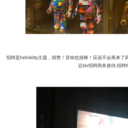
招聘是hellokitty主题，很赞！音响也很棒！应该不会再
近ktv招聘商务接待,招