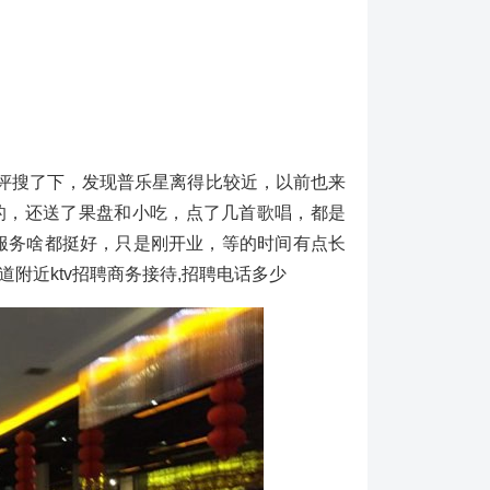
搜了下，发现普乐星离得比较近，以前也来
的，还送了果盘和小吃，点了几首歌唱，都是
服务啥都挺好，只是刚开业，等的时间有点长
附近ktv招聘商务接待,招聘电话多少