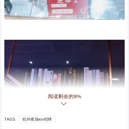
阅读剩余的9%
TAGS:
杭州夜场ktv招聘