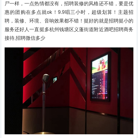
尸一样，一点热情都没有，招聘装修的风格还不错，要是优
惠的团购在多点就ok！9.9唱三小时，超级划算！主题招
聘，装修、环境、音响效果都不错！挺好的就是招聘挺小的
服务还好人一直挺多杭州钱塘区义蓬街道附近酒吧招聘商务
接待,招聘微信多少