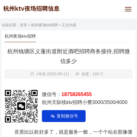
当前位置：
首页
>
杭州夜场ktv招聘
> 正文内容
杭州夜场ktv招聘
杭州钱塘区义蓬街道附近酒吧招聘商务接待,招聘微
信多少
1年前
(2025-06-11)
热度：184 ℃
微信号：
18758265455
杭州天际线ktv招聘小费3000/3500/4000
复制微信号
音质比以前好多了，就是服务一般，一个个站在那像僵