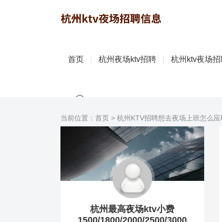
首页
杭州夜场ktv招聘
杭州ktv夜场
当前位置：
首页
>
杭州KTV招聘想去夜场上班怎么应
杭州最高夜场ktv小费
1500/1800/2000/2500/3000