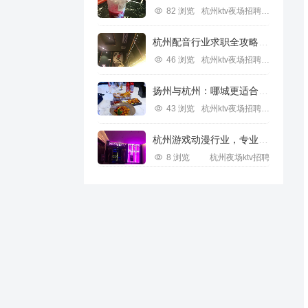
82 浏览
杭州ktv夜场招聘信息
杭州配音行业求职全攻略视频指南
46 浏览
杭州ktv夜场招聘信息
扬州与杭州：哪城更适合IT行业求职？
43 浏览
杭州ktv夜场招聘信息
杭州游戏动漫行业，专业求职新机遇
8 浏览
杭州夜场ktv招聘