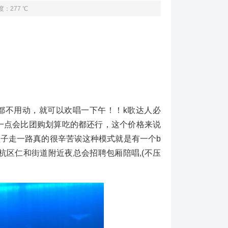
度：277 ℃
都不用动，就可以欢唱一下午！！k歌达人必
多一点会比团购划算吃的都还行，这个价格来说
子走一路真的很辛苦诶这种模式就是有一个b
杭区仁和街道附近夜总会招聘包厢陪唱,(不压