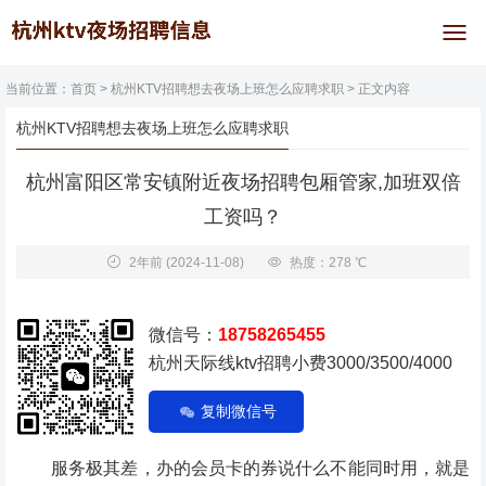
当前位置：
首页
>
杭州KTV招聘想去夜场上班怎么应聘求职
> 正文内容
杭州KTV招聘想去夜场上班怎么应聘求职
杭州富阳区常安镇附近夜场招聘包厢管家,加班双倍
工资吗？
2年前
(2024-11-08)
热度：278 ℃
微信号：
18758265455
杭州天际线ktv招聘小费3000/3500/4000
复制微信号
服务极其差，办的会员卡的券说什么不能同时用，就是