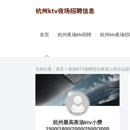
首页
杭州夜场ktv招聘
杭州ktv夜场
当前位置：
首页
>
杭州KTV招聘想去夜场上班怎么应
杭州最高夜场ktv小费
1500/1800/2000/2500/3000