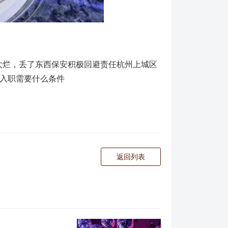
太烂，丢了东西保安积极回避责任杭州上城区
,入职需要什么条件
返回列表