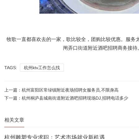
牧歌一直都喜欢去的一家，歌比较全，团购比较优惠。服务
闸弄口街道附近酒吧招聘商务接待
TAGS:
杭州ktv工作怎么找
上一篇：
杭州富阳区常绿镇附近夜场招聘女服务员,不限身高
下一篇：
杭州桐庐县城南街道附近酒吧招聘现场DJ,招聘电话多少
相关文章
杭州雕塑专业求职：艺术市场就业新机遇