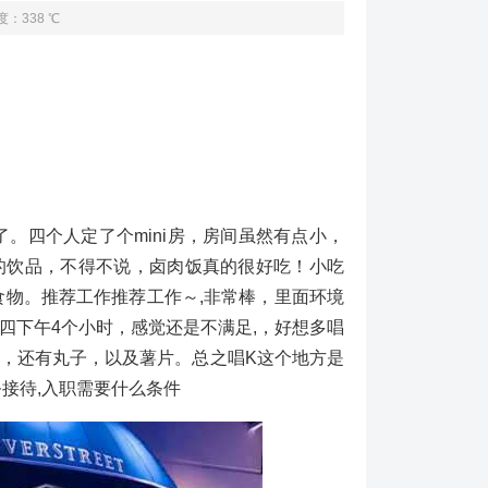
度：338 ℃
。四个人定了个mini房，房间虽然有点小，
的饮品，不得不说，卤肉饭真的很好吃！小吃
食物。推荐工作推荐工作～,非常棒，里面环境
四下午4个小时，感觉还是不满足,，好想多唱
，还有丸子，以及薯片。总之唱K这个地方是
接待,入职需要什么条件