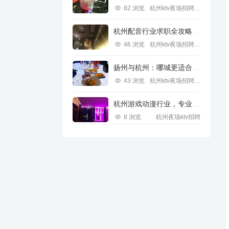
82 浏览
杭州ktv夜场招聘信息
杭州配音行业求职全攻略视频指南
46 浏览
杭州ktv夜场招聘信息
扬州与杭州：哪城更适合IT行业求职？
43 浏览
杭州ktv夜场招聘信息
杭州游戏动漫行业，专业求职新机遇
8 浏览
杭州夜场ktv招聘