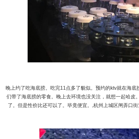
晚上约了吃海底捞。吃完11点多了貌似。预约的ktv就在海
们带了海底捞的零食。晚上去环境也没关注，就想一起哈皮
了。但是性价比还可以了。毕竟便宜。,杭州上城区闸弄口街