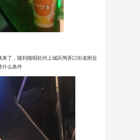
就来了，随到随唱杭州上城区闸弄口街道附近
要什么条件