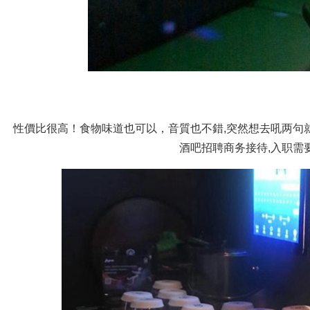
性價比很高！食物味道也可以，音質也不錯,突然想去吼两句
酒吧招聘商务接待,入职需