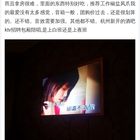
而且拿房很难，里面的东西特别好吃，推荐工作椒盐凤爪我
的最爱没有太多感觉，音箱一般，团购价过去，还是很划算
的。还不错。音效需要加强。其他都不错。杭州新开的酒吧
ktv招聘包厢陪唱,是上白班还是上夜班