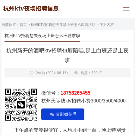
当前位置：
首页
>
杭州KTV招聘想去夜场上班怎么应聘求职
> 正文内容
杭州KTV招聘想去夜场上班怎么应聘求职
杭州新开的酒吧ktv招聘包厢陪唱,是上白班还是上夜
班
2年前
(2024-08-16)
热度：330 ℃
微信号：
18758265455
杭州天际线ktv招聘小费3000/3500/4000
复制微信号
下午点的套餐很便宜，人均才不到一百，晚上特别贵，