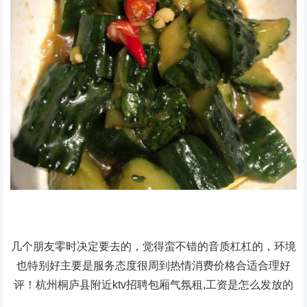
几个朋友零时决定要去的，觉得蛮不错的音质杠杠的，环境
也特别好主要是服务态度很周到热情消费价格合适合理好
评！杭州桐庐县附近ktv招聘包厢气氛租,工资是怎么发放的