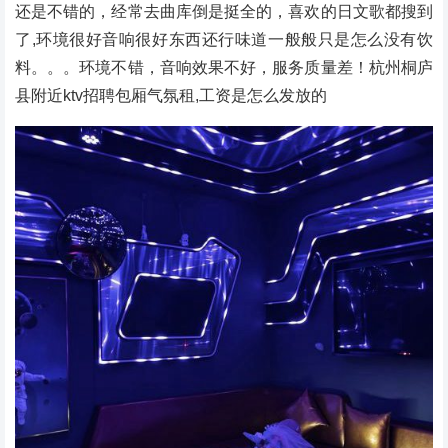
还是不错的，经常去曲库倒是挺全的，喜欢的日文歌都搜到
了,环境很好音响很好东西还行味道一般般只是怎么没有饮
料。。。环境不错，音响效果不好，服务质量差！杭州桐庐
县附近ktv招聘包厢气氛租,工资是怎么发放的