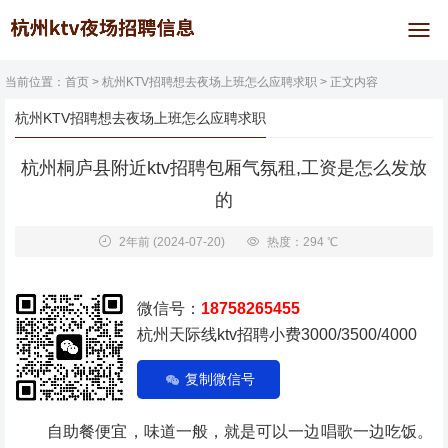
当前位置：
首页
>
杭州KTV招聘想去夜场上班怎么应聘求职
> 正文内容
杭州KTV招聘想去夜场上班怎么应聘求职
杭州桐庐县附近ktv招聘包厢气氛租,工资是怎么发放
的
2年前
(2024-07-20)
热度：294 ℃
微信号：
18758265455
杭州天际线ktv招聘小费3000/3500/4000
复制微信号
自助餐便宜，味道一般，就是可以一边唱歌一边吃饭。