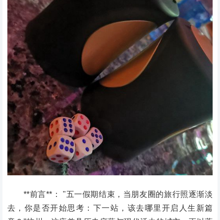
**前言**： "五一假期结束，当朋友圈的旅行照逐渐淡
去，你是否开始思考：下一站，该去哪里开启人生新篇