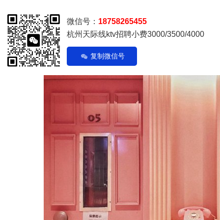
微信号：
18758265455
杭州天际线ktv招聘小费3000/3500/4000
复制微信号