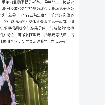
内复购率提升40%。 ### **二、跨城求
，以互联网经济和数字经济为核心，职场竞争更激
差异： - **行业聚焦度**：杭州的岗位多
 **薪资结构**：整体薪资水平高于成都，但
杭州职场更强调效率与结果导向，与成都的“松弛
事互联网相关岗位，可考取阿里云、腾讯云等认证，增
杭州企业； 3. **灵活过渡**：先以远程