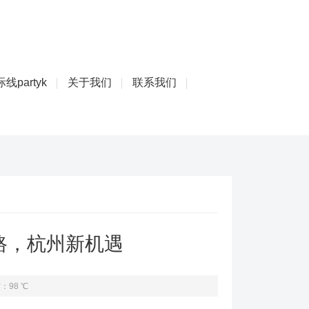
线partyk
关于我们
联系我们
路，杭州新机遇
：98 ℃