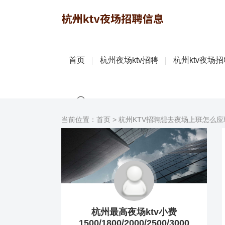
首页
杭州夜场ktv招聘
杭州ktv夜场
当前位置：
首页
>
杭州KTV招聘想去夜场上班怎么应
杭州最高夜场ktv小费
1500/1800/2000/2500/3000