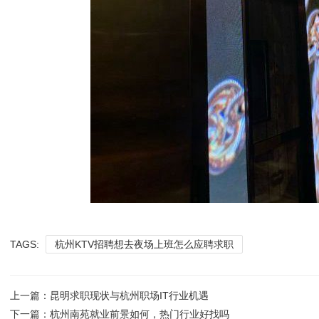
TAGS:
杭州KTV招聘想去夜场上班怎么应聘求职
上一篇：
昆明求职现状与杭州职场IT行业机遇
下一篇：
杭州南苑就业前景如何，热门行业好找吗