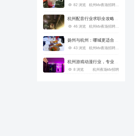
82 浏览
杭州ktv夜场招聘信息
杭州配音行业求职全攻略视频指南
46 浏览
杭州ktv夜场招聘信息
扬州与杭州：哪城更适合IT行业求职？
43 浏览
杭州ktv夜场招聘信息
杭州游戏动漫行业，专业求职新机遇
8 浏览
杭州夜场ktv招聘