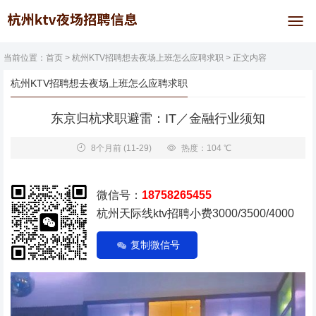
当前位置：
首页
>
杭州KTV招聘想去夜场上班怎么应聘求职
> 正文内容
杭州KTV招聘想去夜场上班怎么应聘求职
东京归杭求职避雷：IT／金融行业须知
8个月前
(11-29)
热度：104 ℃
微信号：
18758265455
杭州天际线ktv招聘小费3000/3500/4000
复制微信号