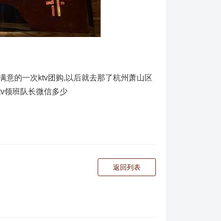
意的一次ktv团购,以后就去那了杭州萧山区
tv领班队长微信多少
返回列表