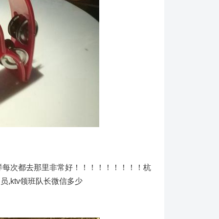
样每次都去那里非常好！！！！！！！！！杭
,ktv领班队长微信多少