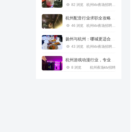
82 浏览
杭州ktv夜场招聘信息
杭州配音行业求职全攻略视频指南
46 浏览
杭州ktv夜场招聘信息
扬州与杭州：哪城更适合IT行业求职？
43 浏览
杭州ktv夜场招聘信息
杭州游戏动漫行业，专业求职新机遇
8 浏览
杭州夜场ktv招聘