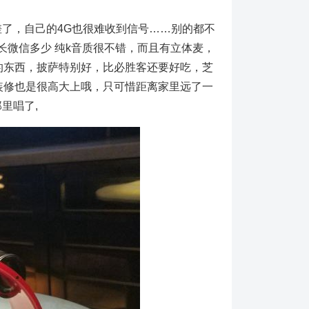
太差了，自己的4G也很难收到信号……别的都不
队长微信多少 纯k音质很不错，而且有立体麦，
的东西，披萨特别好，比必胜客还要好吃，芝
装修也是很高大上哦，只可惜距离家里远了一
里唱了,