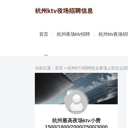
首页
杭州夜场ktv招聘
杭州ktv夜场
当前位置：
首页
>
杭州KTV招聘想去夜场上班怎么应
杭州最高夜场ktv小费
1500/1800/2000/2500/3000