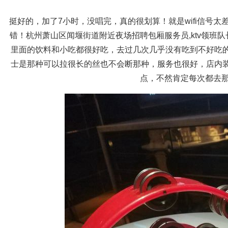
挺好的，加了7小时，没唱完，真的很划算！就是wifi信号
错！杭州萧山区闻堰街道附近夜场招聘包厢服务员,ktv领班
里面的饮料和小吃都很好吃，去过几次几乎没有吃到不好吃
士是那种可以拉很长的丝也不会断那种，服务也很好，店内
点，不然肯定每次都去那