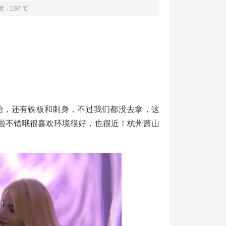
度：197 ℃
，还有铁板和刺身，不过我们都没去拿，这
啦不错哦很喜欢环境很好，也很近！杭州萧山