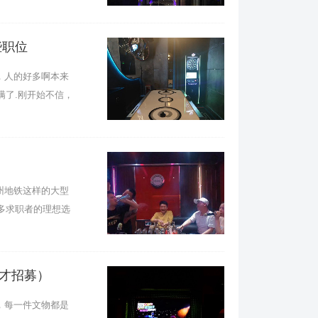
些职位
，人的好多啊本来
满了.刚开始不信，
州地铁这样的大型
多求职者的理想选
才招募）
，每一件文物都是