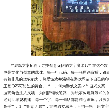
**游戏文案招聘：寻找创意无限的文字魔术师** 在这个
更是文化与创意的载体。每一行代码、每一张原画背后，都
有着非凡的驾驭能力，热爱游戏并渴望在游戏界留下自己的印
正是你不可错过的舞台。 **一、何为游戏文案？** 游戏文案
游戏角色注入灵魂，为剧情铺设道路，为玩家构建沉浸式的
述到世界观构建，每一个字、每一句话都需精心雕琢，以激发
高手**： 1. **创意无限**：能够独立思考，不拘一格，用文