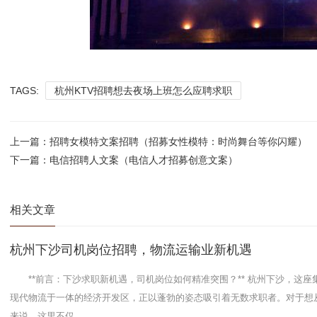
TAGS:
杭州KTV招聘想去夜场上班怎么应聘求职
上一篇：
招聘女模特文案招聘（招募女性模特：时尚舞台等你闪耀）
下一篇：
电信招聘人文案（电信人才招募创意文案）
相关文章
杭州下沙司机岗位招聘，物流运输业新机遇
**前言：下沙求职新机遇，司机岗位如何精准突围？** 杭州下沙，这座
现代物流于一体的经济开发区，正以蓬勃的姿态吸引着无数求职者。对于想
来说，这里不仅...