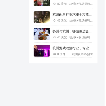
82 浏览
杭州ktv夜场招聘信息
杭州配音行业求职全攻略视频指南
46 浏览
杭州ktv夜场招聘信息
扬州与杭州：哪城更适合IT行业求职？
43 浏览
杭州ktv夜场招聘信息
杭州游戏动漫行业，专业求职新机遇
8 浏览
杭州夜场ktv招聘