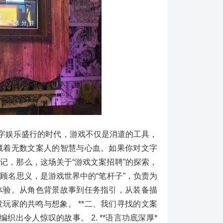
数字娱乐盛行的时代，游戏不仅是消遣的工具，
藏着无数文案人的智慧与心血。如果你对文字
记，那么，这场关于“游戏文案招聘”的探索，
，顾名思义，是游戏世界中的“笔杆子”，负责为
体验。从角色背景故事到任务指引，从装备描
玩家的共鸣与想象。 **二、我们寻找的文案
字编织出令人惊叹的故事。 2. **语言功底深厚*