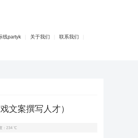
线partyk
关于我们
联系我们
游戏文案撰写人才）
度：234 ℃