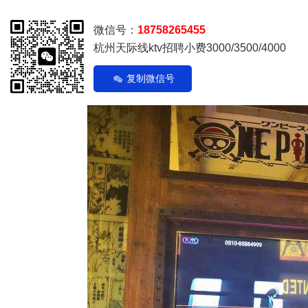
微信号：
18758265455
杭州天际线ktv招聘小费3000/3500/4000
复制微信号