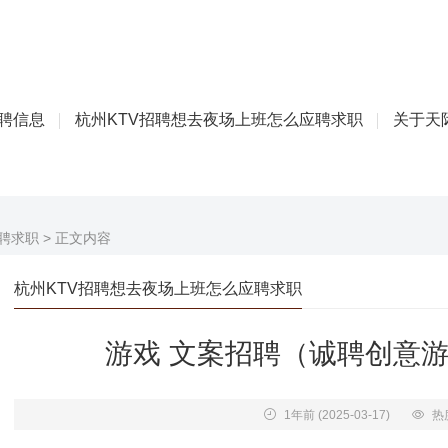
招聘信息
杭州KTV招聘想去夜场上班怎么应聘求职
关于天际
聘求职
> 正文内容
杭州KTV招聘想去夜场上班怎么应聘求职
游戏 文案招聘（诚聘创意
1年前
(2025-03-17)
热