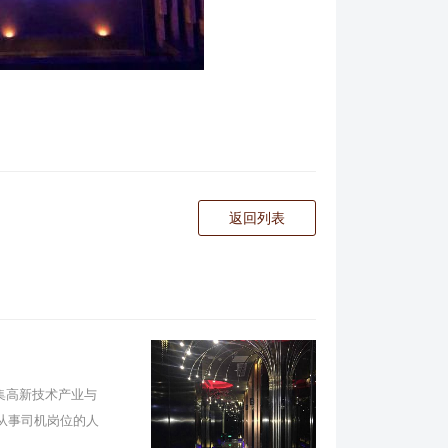
返回列表
集高新技术产业与
从事司机岗位的人