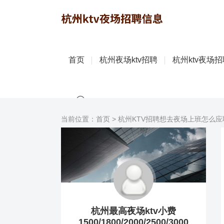
首页
杭州夜场ktv招聘
杭州ktv夜场
当前位置：
首页
>
杭州KTV招聘想去夜场上班怎么应
杭州最高夜场ktv小费
1500/1800/2000/2500/3000