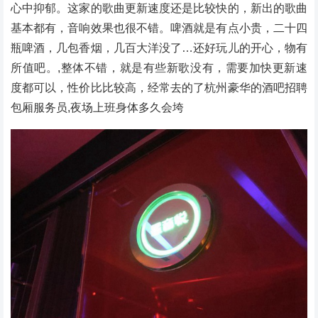
心中抑郁。这家的歌曲更新速度还是比较快的，新出的歌曲
基本都有，音响效果也很不错。啤酒就是有点小贵，二十四
瓶啤酒，几包香烟，几百大洋没了…还好玩儿的开心，物有
所值吧。,整体不错，就是有些新歌没有，需要加快更新速
度都可以，性价比比较高，经常去的了杭州豪华的酒吧招聘
包厢服务员,夜场上班身体多久会垮