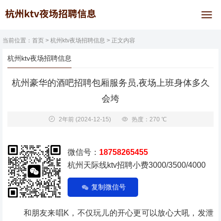
当前位置：
首页
>
杭州ktv夜场招聘信息
> 正文内容
杭州ktv夜场招聘信息
杭州豪华的酒吧招聘包厢服务员,夜场上班身体多久
会垮
2年前
(2024-12-15)
热度：270 ℃
微信号：
18758265455
杭州天际线ktv招聘小费3000/3500/4000
复制微信号
和朋友来唱K，不仅玩儿的开心更可以放心大吼，发泄