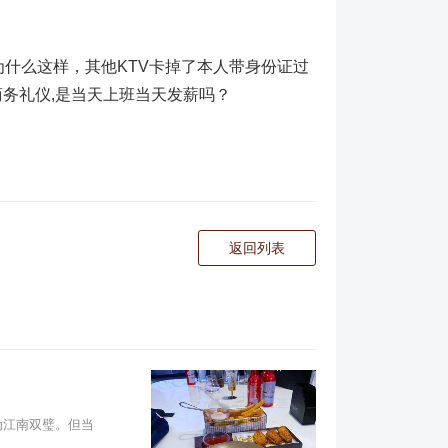
什么这样，其他KTV卡掉了本人带身份证过
务礼仪,是当天上班当天发薪吗？
返回列表
为江南双璧。但当