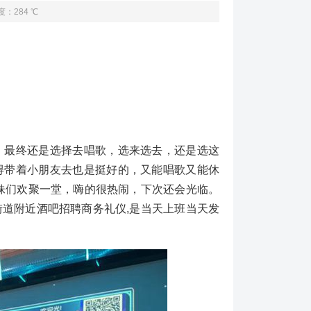
度：284 ℃
最终还是选择去唱歌，选来选去，还是选这
得带着小朋友去也是挺好的，又能唱歌又能休
妹们欢聚一堂，嗨的很热闹，下次还会光临。
道附近酒吧招聘商务礼仪,是当天上班当天发