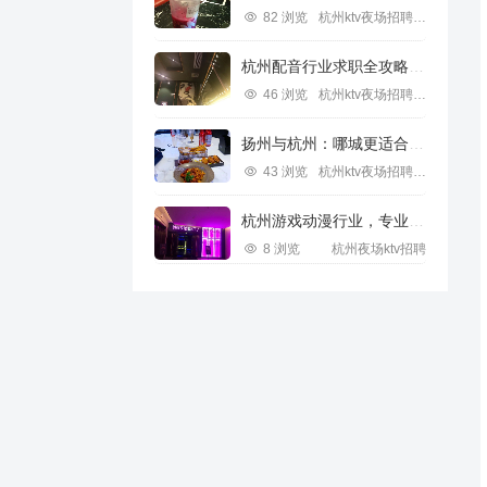
82 浏览
杭州ktv夜场招聘信息
杭州配音行业求职全攻略视频指南
46 浏览
杭州ktv夜场招聘信息
扬州与杭州：哪城更适合IT行业求职？
43 浏览
杭州ktv夜场招聘信息
杭州游戏动漫行业，专业求职新机遇
8 浏览
杭州夜场ktv招聘