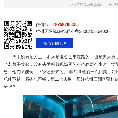
2年前
(2024-11-19)
热
微信号：
18758265455
杭州天际线ktv招聘小费3000/3500/4000
复制微信号
周末没有地方去，本来是准备去平江路的，但是天太热，
个老牌子牧歌，没有去团购就现场买的小招聘两个小时，觉
息，他们又能玩，下次还会来的。,非常满意的一次团购，姐
总体不错，服务也不错，第二次去啦，很好杭州西湖区蒋村街
薪吗？