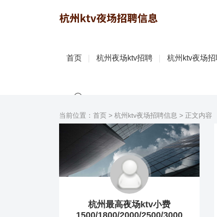
首页
杭州夜场ktv招聘
杭州ktv夜场
当前位置：
首页
>
杭州ktv夜场招聘信息
> 正文内容
杭州最高夜场ktv小费
1500/1800/2000/2500/3000