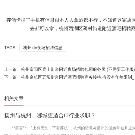
存酒卡掉了手机有信息跟本人去拿酒都不行，不知道这家店为
去都可以拿，杭州西湖区蒋村街道附近酒吧招聘商
TAGS:
杭州ktv夜场招聘信息
上一篇：
杭州富阳区鹿山街道附近夜场招聘包厢服务员,(不需要工作服)
下一篇：
杭州余杭区五常街道附近酒吧招聘商务接待,有没有年龄限制_
相关文章
扬州与杭州：哪城更适合IT行业求职？
**前言**： "上有天堂，下有苏杭"，杭州的诗意与扬州的温婉常被并提