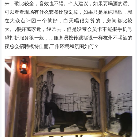
来，歌比较全，音效也不错。个人建议，如果要喝酒的话、
可以看看现场有什么套餐比较划算，如果只是单纯唱歌，就
在大众点评团一个就好，白天唱很划算的，房间都比较
大。,很好离家近，经常去，但是没带会员卡不能报手机号
码打折服务很一般……服务员按铃跟摆设一样杭州不喝酒的
夜总会招聘模特佳丽,工作环境和氛围如何？