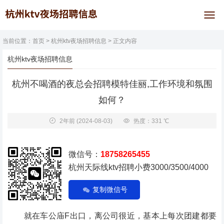
当前位置：
首页
>
杭州ktv夜场招聘信息
> 正文内容
杭州ktv夜场招聘信息
杭州不喝酒的夜总会招聘模特佳丽,工作环境和氛围
如何？
2年前
(2024-08-03)
热度：331 ℃
微信号：
18758265455
杭州天际线ktv招聘小费3000/3500/4000
复制微信号
就在车公庙F出口，离公司很近，基本上每次团建都要