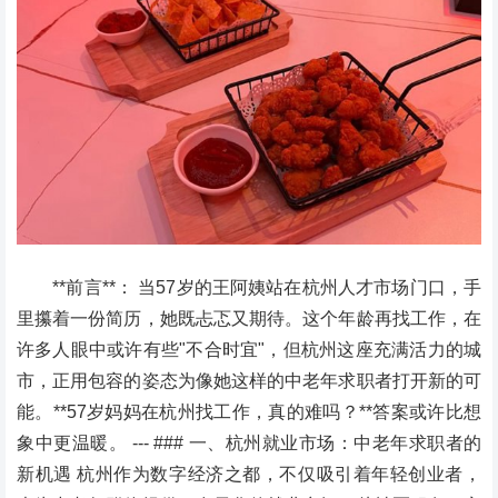
**前言**： 当57岁的王阿姨站在杭州人才市场门口，手
里攥着一份简历，她既忐忑又期待。这个年龄再找工作，在
许多人眼中或许有些"不合时宜"，但杭州这座充满活力的城
市，正用包容的姿态为像她这样的中老年求职者打开新的可
能。**57岁妈妈在杭州找工作，真的难吗？**答案或许比想
象中更温暖。 --- ### 一、杭州就业市场：中老年求职者的
新机遇 杭州作为数字经济之都，不仅吸引着年轻创业者，