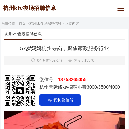
当前位置：
首页
>
杭州ktv夜场招聘信息
> 正文内容
杭州ktv夜场招聘信息
57岁妈妈杭州寻岗，聚焦家政服务行业
6个月前
(02-14)
热度：155 ℃
微信号：
18758265455
杭州天际线ktv招聘小费3000/3500/4000
复制微信号