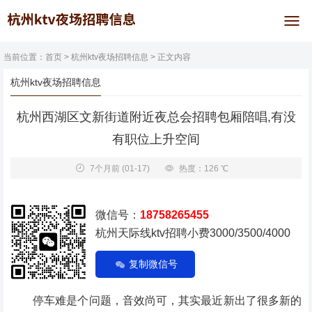
当前位置：
首页
>
杭州ktv夜场招聘信息
> 正文内容
杭州ktv夜场招聘信息
杭州西湖区文新街道附近夜总会招聘包厢陪唱,有没
有职位上升空间
7个月前
(01-17)
热度：126 ℃
微信号：
18758265455
杭州天际线ktv招聘小费3000/3500/4000
复制微信号
停车难是个问题，音效尚可，其实最近新出了很多新的