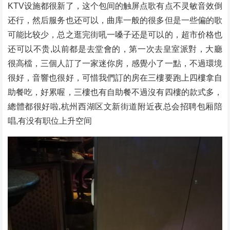
KTV设施都很新了，这个包间的触屏点歌有点不灵敏音效倒
还行，然后服务也还可以，曲库一般的很多但是一些偏的歌
可能比较少，总之逛完街吼一嗓子还是可以的，超市价格也
还可以不贵,以前都是去堂會的，第一次去皇室派對，大廳
很高檔，三個人訂了一家迷你房，感覺小了一點，不過環境
很好，音響也很好，可惜我們訂的房在三樓要跑上四樓拿自
助餐吃，好累喔，三樓也有自助餐不過沒有四樓的款式多，
總體都很好啦,杭州西湖区文新街道附近夜总会招聘包厢陪
唱,有没有职位上升空间