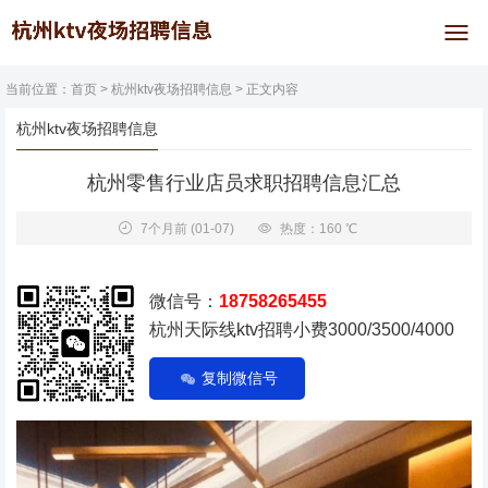
当前位置：
首页
>
杭州ktv夜场招聘信息
> 正文内容
杭州ktv夜场招聘信息
杭州零售行业店员求职招聘信息汇总
7个月前
(01-07)
热度：160 ℃
微信号：
18758265455
杭州天际线ktv招聘小费3000/3500/4000
复制微信号