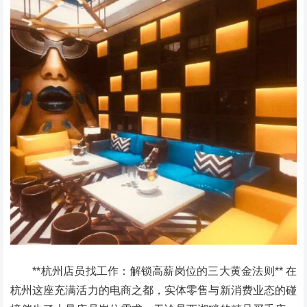
**杭州店员找工作：解锁高薪岗位的三大黄金法则** 在
杭州这座充满活力的电商之都，实体零售与新消费业态的碰