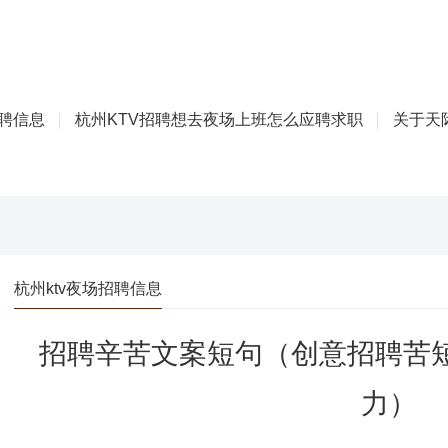
招聘信息
杭州KTV招聘想去夜场上班怎么应聘求职
关于天际
杭州ktv夜场招聘信息
招聘辛苦文案短句（创意招聘苦
力）