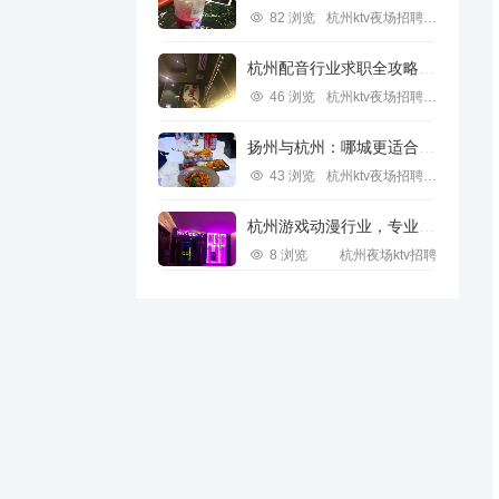
82 浏览
杭州ktv夜场招聘信息
杭州配音行业求职全攻略视频指南
46 浏览
杭州ktv夜场招聘信息
扬州与杭州：哪城更适合IT行业求职？
43 浏览
杭州ktv夜场招聘信息
杭州游戏动漫行业，专业求职新机遇
8 浏览
杭州夜场ktv招聘