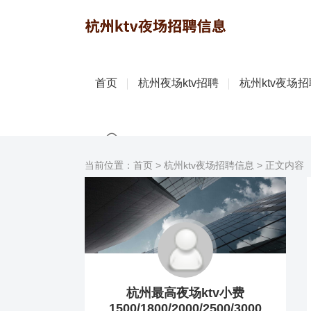
首页
杭州夜场ktv招聘
杭州ktv夜场
当前位置：
首页
>
杭州ktv夜场招聘信息
> 正文内容
杭州最高夜场ktv小费
1500/1800/2000/2500/3000