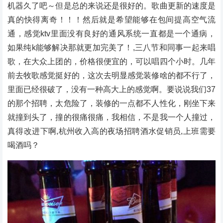
机器久了吧～但是总的来说还是很好的。歌曲更新的速度是
真的快得离奇！！！然后就是希望能够在包间提高空气流
通，感觉ktv里面没有良好的通风系统一直都是一个通病，
如果纯k能够解决那就更加完美了！,三八节和同事一起来唱
歌，在大众上团的，价格很便宜的，可以唱四个小时。几年
前去牧歌感觉挺好的，这次去明显感觉装修啥的都不行了，
里面已经很破了，没有一种高大上的感觉啊。要说说我们37
的那个招聘，太危险了，装修的一点都不人性化，刚坐下来
就撞到头了，撞的很痛很痛，我相信，不是我一个人撞过，
真得改进下啊,杭州收入高的夜场招聘酒水促销员,上班需要
喝酒吗？