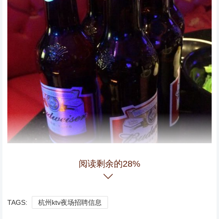
阅读剩余的28%
TAGS:
杭州ktv夜场招聘信息