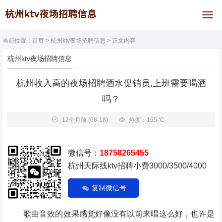
当前位置：
首页
>
杭州ktv夜场招聘信息
> 正文内容
杭州ktv夜场招聘信息
杭州收入高的夜场招聘酒水促销员,上班需要喝酒
吗？
12个月前
(08-18)
热度：165 ℃
微信号：
18758265455
杭州天际线ktv招聘小费3000/3500/4000
复制微信号
歌曲音效的效果感觉好像没有以前来唱这么好，也许是