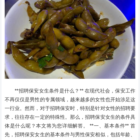
**招聘保安女生条件是什么？** 在现代社会，保安工作
不再仅仅是男性的专属领域，越来越多的女性也开始涉足这
一行业。然而，对于招聘保安时，特别是针对女性的招聘要
求，往往存在一定的特殊性。那么，招聘保安女生的条件具
体是什么呢？本文将为您详细解答。 **一、基本条件** 首
先，招聘保安女生的基本条件与男性保安相似，包括年龄、