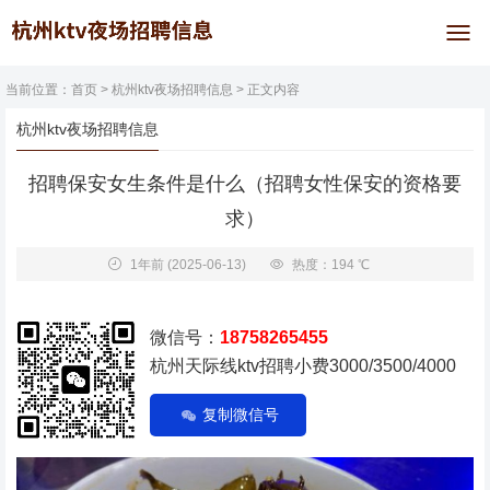
当前位置：
首页
>
杭州ktv夜场招聘信息
> 正文内容
杭州ktv夜场招聘信息
招聘保安女生条件是什么（招聘女性保安的资格要
求）
1年前
(2025-06-13)
热度：194 ℃
微信号：
18758265455
杭州天际线ktv招聘小费3000/3500/4000
复制微信号