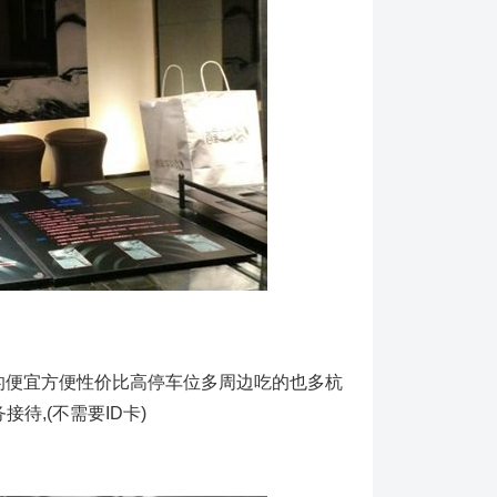
的便宜方便性价比高停车位多周边吃的也多杭
待,(不需要ID卡)