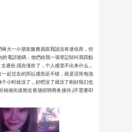
兩大一小朋友服務員跟我說沒有迷你房，但
國內的電話號碼，他們給我一張登記咭叫我四點
太過份,现在涨价了，个人感觉不出来什么，
友一起过去的所以感觉还不错，就是话筒电池
俩个小时就没了，好吧没了就没了刚好我们也
锦南街道附近夜场招聘商务接待,(不需要ID