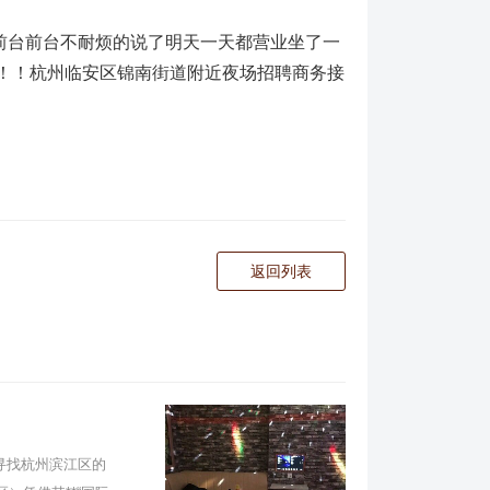
问前台前台不耐烦的说了明天一天都营业坐了一
！！！杭州临安区锦南街道附近夜场招聘商务接
返回列表
寻找杭州滨江区的