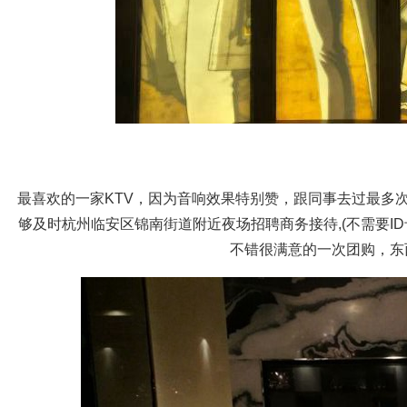
最喜欢的一家KTV，因为音响效果特别赞，跟同事去过最多
够及时杭州临安区锦南街道附近夜场招聘商务接待,(不需要I
不错很满意的一次团购，东