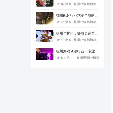
82 浏览
杭州ktv夜场招聘信息
杭州配音行业求职全攻略视频指南
46 浏览
杭州ktv夜场招聘信息
扬州与杭州：哪城更适合IT行业求职？
43 浏览
杭州ktv夜场招聘信息
杭州游戏动漫行业，专业求职新机遇
8 浏览
杭州夜场ktv招聘