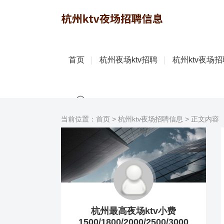
首页
杭州夜场ktv招聘
杭州ktv夜场
当前位置：
首页
>
杭州ktv夜场招聘信息
> 正文内容
杭州最高夜场ktv小费
1500/1800/2000/2500/3000