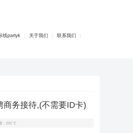
线partyk
关于我们
联系我们
务接待,(不需要ID卡)
度：202 ℃