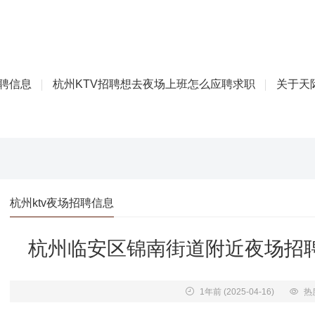
招聘信息
杭州KTV招聘想去夜场上班怎么应聘求职
关于天际
杭州ktv夜场招聘信息
杭州临安区锦南街道附近夜场招聘商
1年前
(2025-04-16)
热