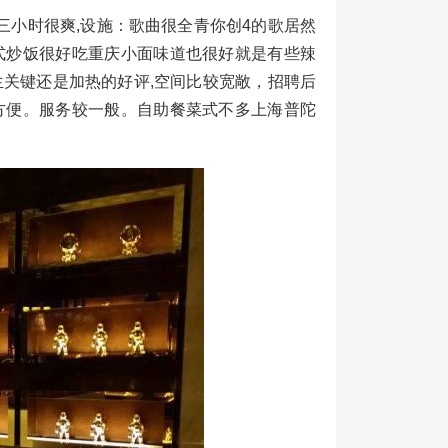
小时很爽,设施：歌曲很全青你创4的歌居然
式炒饭很好吃重庆小面味道也很好就是有些辣
关键还是加热的好评,空间比较宽敞，招聘后
方便。服务较一般。自助餐菜式不多上海普陀