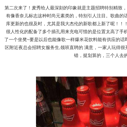
第二次来了！麦秀给人最深刻的印象就是主题招聘特别精致，
有像香奈儿标志这种时尚元素类的，特别引人注目。歌曲的
库更新的也很及时，尤其是我大杰伦的新歌都上新了呢！！
很人性化的配备了多个插孔用来充电可惜的是位置太高了手
了一个坐凳~要是以后也能像歌一样爆米花饮料能有供应的话
区附近夜总会招聘女服务生,领班直聘的 满意，一家人玩得
错，挺划算的，三个人去