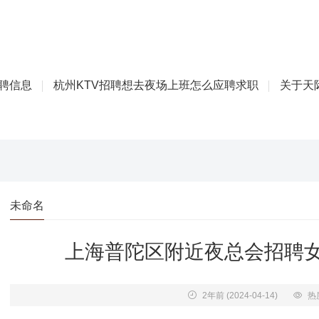
招聘信息
杭州KTV招聘想去夜场上班怎么应聘求职
关于天际
未命名
上海普陀区附近夜总会招聘女
2年前
(2024-04-14)
热