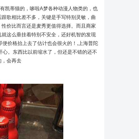
有凯蒂猫的，哆啦A梦各种动漫人物类的，也
话跟歌相比差不多，关键是手写特别灵敏，曲
！性价比而言还是麦秀更值得选择。而且商家
机就这么垂挂着特别不安全，还好机智的发现
即便价格抬上去了估计也会很火的！,上海普陀
很开心。东西比以前缩水了，但还是不错的还不
的，会再去