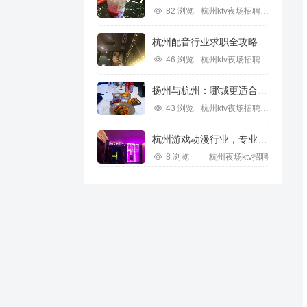
82 浏览
杭州ktv夜场招聘信息
杭州配音行业求职全攻略视频指南
46 浏览
杭州ktv夜场招聘信息
扬州与杭州：哪城更适合IT行业求职？
43 浏览
杭州ktv夜场招聘信息
杭州游戏动漫行业，专业求职新机遇
8 浏览
杭州夜场ktv招聘