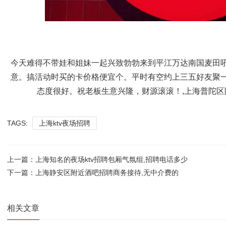
今天难得不带娃和姐妹一起兴致勃勃来到平江万达南国麦田
意。搞活动时买的卡价格便宜个。平时有空约上三五好友聚
态度很好。祝老板生意兴隆，财源滚滚！,上海普陀区
TAGS:
上海ktv夜场招聘
上一篇：
上海知名的夜场ktv招聘包厢气氛组,招聘电话多少
下一篇：
上海静安区附近酒吧招聘商务接待,无中介费的
相关文章