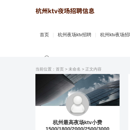
首页
杭州夜场ktv招聘
杭州ktv夜场
当前位置：
首页
>
未命名
> 正文内容
杭州最高夜场ktv小费
1500/1800/2000/2500/3000