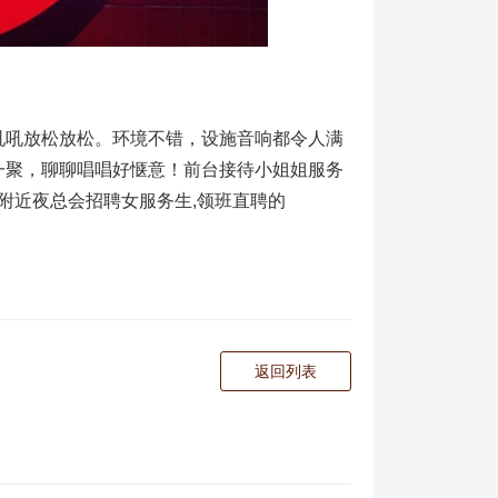
吼吼放松放松。环境不错，设施音响都令人满
一聚，聊聊唱唱好惬意！前台接待小姐姐服务
附近夜总会招聘女服务生,领班直聘的
返回列表