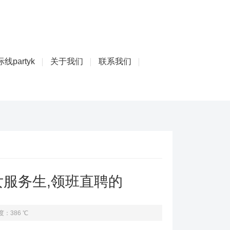
线partyk
关于我们
联系我们
服务生,领班直聘的
度：386 ℃