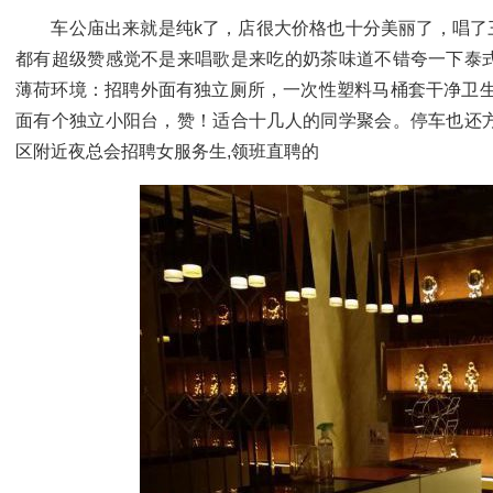
车公庙出来就是纯k了，店很大价格也十分美丽了，唱了三
都有超级赞感觉不是来唱歌是来吃的奶茶味道不错夸一下泰
薄荷环境：招聘外面有独立厕所，一次性塑料马桶套干净卫生
面有个独立小阳台，赞！适合十几人的同学聚会。停车也还
区附近夜总会招聘女服务生,领班直聘的